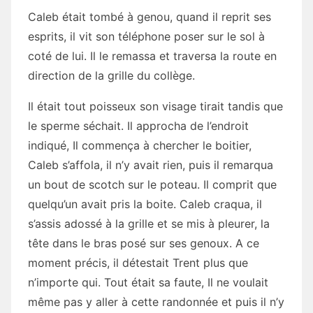
Caleb était tombé à genou, quand il reprit ses
esprits, il vit son téléphone poser sur le sol à
coté de lui. Il le remassa et traversa la route en
direction de la grille du collège.
Il était tout poisseux son visage tirait tandis que
le sperme séchait. Il approcha de l’endroit
indiqué, Il commença à chercher le boitier,
Caleb s’affola, il n’y avait rien, puis il remarqua
un bout de scotch sur le poteau. Il comprit que
quelqu’un avait pris la boite. Caleb craqua, il
s’assis adossé à la grille et se mis à pleurer, la
tête dans le bras posé sur ses genoux. A ce
moment précis, il détestait Trent plus que
n’importe qui. Tout était sa faute, Il ne voulait
même pas y aller à cette randonnée et puis il n’y