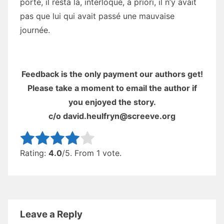
porte, il resta là, interloqué, à priori, il n’y avait
pas que lui qui avait passé une mauvaise
journée.
Feedback is the only payment our authors get!
Please take a moment to email the author if
you enjoyed the story.
c/o david.heulfryn@screeve.org
Rate this item:
Submit Rating
Rating:
4.0
/5. From 1 vote.
Leave a Reply