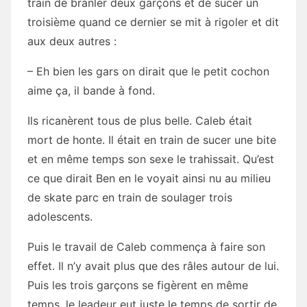
train de branler deux garçons et de sucer un
troisième quand ce dernier se mit à rigoler et dit
aux deux autres :
– Eh bien les gars on dirait que le petit cochon
aime ça, il bande à fond.
Ils ricanèrent tous de plus belle. Caleb était
mort de honte. Il était en train de sucer une bite
et en même temps son sexe le trahissait. Qu’est
ce que dirait Ben en le voyait ainsi nu au milieu
de skate parc en train de soulager trois
adolescents.
Puis le travail de Caleb commença à faire son
effet. Il n’y avait plus que des râles autour de lui.
Puis les trois garçons se figèrent en même
temps, le leadeur eut juste le temps de sortir de