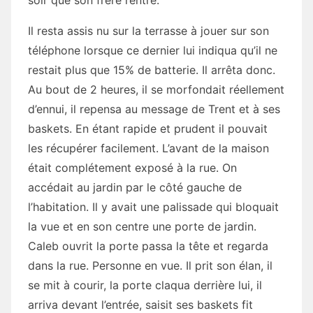
soir que son frère rentre.
Il resta assis nu sur la terrasse à jouer sur son
téléphone lorsque ce dernier lui indiqua qu’il ne
restait plus que 15% de batterie. Il arrêta donc.
Au bout de 2 heures, il se morfondait réellement
d’ennui, il repensa au message de Trent et à ses
baskets. En étant rapide et prudent il pouvait
les récupérer facilement. L’avant de la maison
était complétement exposé à la rue. On
accédait au jardin par le côté gauche de
l’habitation. Il y avait une palissade qui bloquait
la vue et en son centre une porte de jardin.
Caleb ouvrit la porte passa la tête et regarda
dans la rue. Personne en vue. Il prit son élan, il
se mit à courir, la porte claqua derrière lui, il
arriva devant l’entrée, saisit ses baskets fit