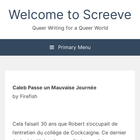
Skip
Welcome to Screeve
to
content
Queer Writing for a Queer World
Primary Menu
Caleb Passe un Mauvaise Journée
by Firefish
Cela faisait 30 ans que Robert s’occupait de
l’entretien du collège de Cockcaigne. Ce dernier