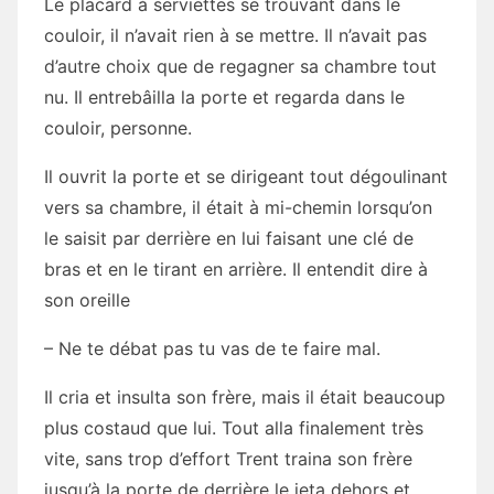
Le placard à serviettes se trouvant dans le
couloir, il n’avait rien à se mettre. Il n’avait pas
d’autre choix que de regagner sa chambre tout
nu. Il entrebâilla la porte et regarda dans le
couloir, personne.
Il ouvrit la porte et se dirigeant tout dégoulinant
vers sa chambre, il était à mi-chemin lorsqu’on
le saisit par derrière en lui faisant une clé de
bras et en le tirant en arrière. Il entendit dire à
son oreille
– Ne te débat pas tu vas de te faire mal.
Il cria et insulta son frère, mais il était beaucoup
plus costaud que lui. Tout alla finalement très
vite, sans trop d’effort Trent traina son frère
jusqu’à la porte de derrière le jeta dehors et